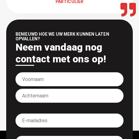
PARTICULIER
BENIEUWD HOE WE UW MERK KUNNEN LATEN
OPVALLEN?
Neem vandaag nog
contact met ons op!
Naam
*
E-
mailadres
*
Bericht