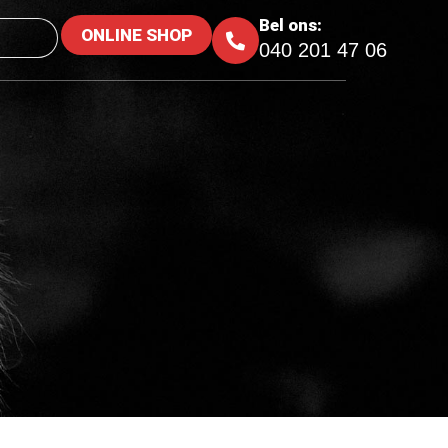
Bel ons:
ONLINE SHOP
040 201 47 06