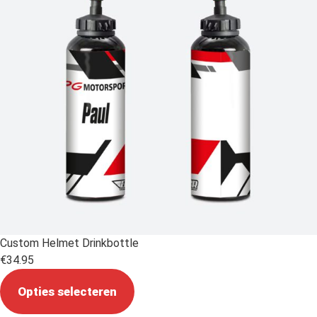
Custom Helmet Drinkbottle
€
34.95
Opties selecteren