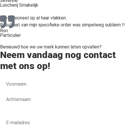
Severine
Luncherij Smakelijk
Professioneel op al haar vlakken.
Resultaat van mijn specifieke order was simpelweg subliem !!
Ron
Particulier
Benieuwd hoe we uw merk kunnen laten opvallen?
Neem vandaag nog contact
met ons op!
Naam
*
E-
mailadres
*